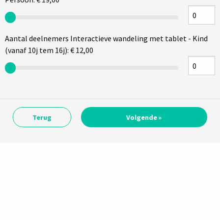
Aantal deelnemers Interactieve wandeling met tablet - Kind
(vanaf 10j tem 16j): € 12,00
Terug