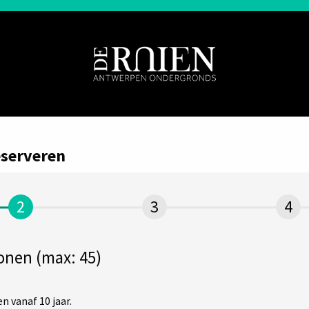
eserveren
sonen (max: 45)
n vanaf 10 jaar.