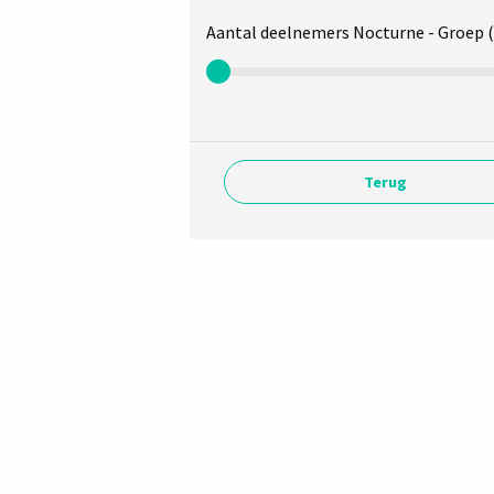
Aantal deelnemers Nocturne - Groep (m
Terug