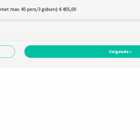
et max. 45 pers/3 gidsen): € 405,00