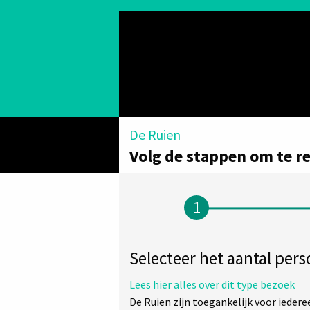
De Ruien
Volg de stappen om te r
Selecteer het aantal per
Lees hier alles over dit type bezoek
De Ruien zijn toegankelijk voor iederee