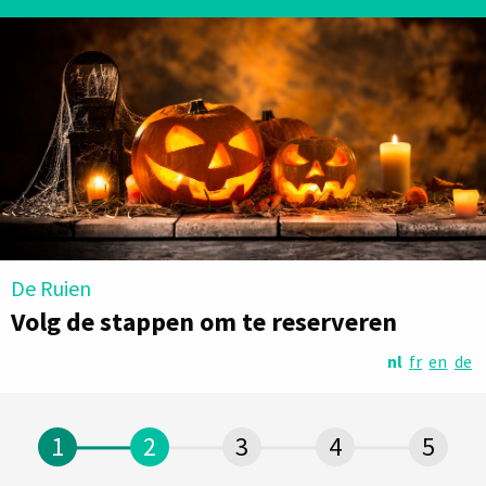
De Ruien
Volg de stappen om te reserveren
nl
fr
en
de