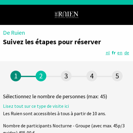
De Ruien
Suivez les étapes pour réserver
nl
fr
en
de
Sélectionnez le nombre de personnes (max: 45)
Lisez tout sur ce type de visite ici
Les Ruien sont accessibles à tous à partir de 10 ans.
Nombre de participants Nocturne - Groupe (avec max. 45p/3
guides) 405,00 €