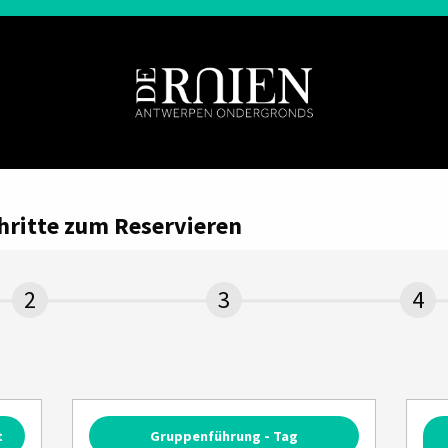
chritte zum Reservieren
t
Gruppenführung - Tag