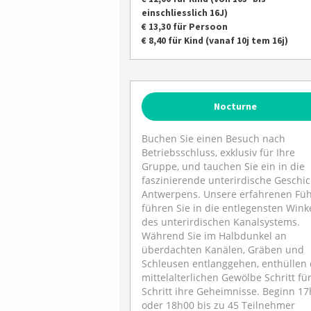
einschliesslich 16J)
€ 13,30 für Persoon
€ 8,40 für Kind (vanaf 10j tem 16j)
Nocturne
Buchen Sie einen Besuch nach
Betriebsschluss, exklusiv für Ihre
Gruppe, und tauchen Sie ein in die
faszinierende unterirdische Geschi
Antwerpens. Unsere erfahrenen Füh
führen Sie in die entlegensten Wink
des unterirdischen Kanalsystems.
Während Sie im Halbdunkel an
überdachten Kanälen, Gräben und
Schleusen entlanggehen, enthüllen 
mittelalterlichen Gewölbe Schritt fü
Schritt ihre Geheimnisse. Beginn 1
oder 18h00 bis zu 45 Teilnehmer