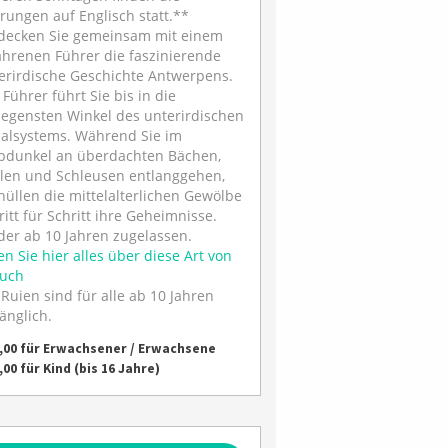
rungen auf Englisch statt.**
decken Sie gemeinsam mit einem
ahrenen Führer die faszinierende
erirdische Geschichte Antwerpens.
 Führer führt Sie bis in die
legensten Winkel des unterirdischen
alsystems. Während Sie im
bdunkel an überdachten Bächen,
len und Schleusen entlanggehen,
hüllen die mittelalterlichen Gewölbe
ritt für Schritt ihre Geheimnisse.
der ab 10 Jahren zugelassen.
en Sie hier alles über diese Art von
uch
 Ruien sind für alle ab 10 Jahren
änglich.
4,00 für Erwachsener / Erwachsene
,00 für Kind (bis 16 Jahre)