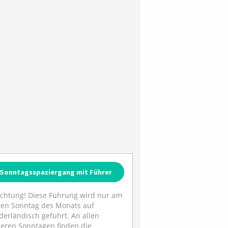
Sonntagsspaziergang mit Führer
chtung! Diese Führung wird nur am
ten Sonntag des Monats auf
derländisch geführt. An allen
eren Sonntagen finden die