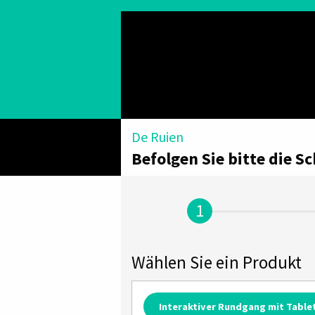
De Ruien
Befolgen Sie bitte die S
Wählen Sie ein Produkt
Interaktiver Rundgang mit Table