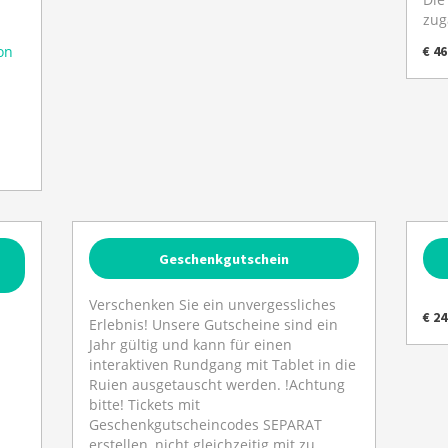
zug
on
€ 46
Geschenkgutschein
Verschenken Sie ein unvergessliches
€ 24
Erlebnis! Unsere Gutscheine sind ein
Jahr gültig und kann für einen
interaktiven Rundgang mit Tablet in die
Ruien ausgetauscht werden. !Achtung
bitte! Tickets mit
Geschenkgutscheincodes SEPARAT
erstellen, nicht gleichzeitig mit zu