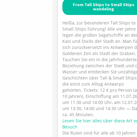
From Tall Ships to Small Ships
wandeling
Heißa, zur besonderen Tall Ships to
Small Ships Führung! Alle vier Jahre
legen die großen Segelschiffe an de
Kais und Docks der Stadt an. Man fü
sich zurückversetzt ins Antwerpen 
Goldenen Zeit als Stadt der Gräben.
Tauchen Sie ein in die jahrhunderte
Beziehung zwischen der Stadt und
Wasser und entdecken Sie unzählig
Geschichten über Tall & Small Ships
die einst zum Alltag Antwerps
gehörten. Tickets: 12 € pro Person (
10 Jahren). Einschiffung am 11.07.2
um 11:30 und 14:00 Uhr, am 12.07.2
um 13:30, 14:00 und 14:30 Uhr — D
ca. 45 Minuten.
Lesen Sie hier alles über diese Art v
Besuch
Die Ruien sind für alle ab 10 Jahren