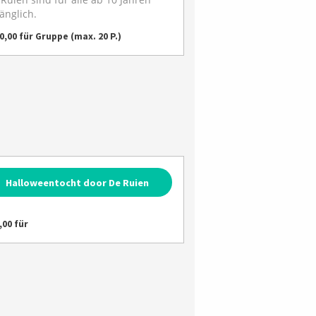
änglich.
0,00 für Gruppe (max. 20 P.)
Halloweentocht door De Ruien
,00 für